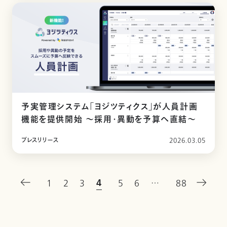
予実管理システム「ヨジツティクス」が人員計画
機能を提供開始 ～採用・異動を予算へ直結～
プレスリリース
2026.03.05
4
1
2
3
5
6
…
88