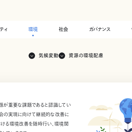
ティ
環境
社会
ガバナンス
気候変動
資源の環境配慮
題が重要な課題であると認識してい
社会の実現に向けて継続的な改善に
おける環境改善を随時行い、環境関