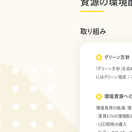
資源の環境
取り組み
グリーン方針
「グリーン方針」を
にはグリーン指定 
環境資源へ
環境負荷の低減・環
・賃貸ビルの環境配慮
・LED照明の導入