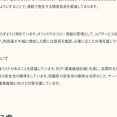
ようにすることで、通勤で発生する環境負荷を軽減しております。
すように努めています。オフィスでのコピー用紙の管理として、IoTサービス
す。利用量が大幅に増加した際には原因を確認。必要に応じた対策を講じて
ついて
害リスクがあることを認識しています。BCP（事業継続計画）を通じ、定期的
員の安全性の確保をしています。役職員の安全性の確保は当然のこと、サー
、事業継続に向けた対策を講じています。