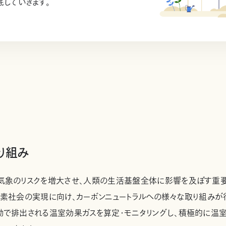
していきます。
り組み
気象のリスクを増大させ、人類の生活基盤全体に影響を及ぼす重
炭素社会の実現に向け、カーボンニュートラルへの様々な取り組みが
動で排出される温室効果ガスを算定・モニタリングし、積極的に温