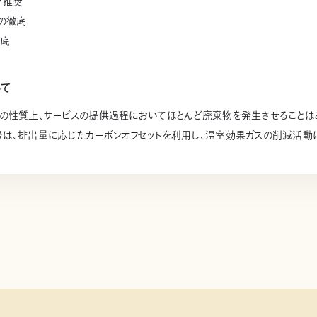
プ推奨
の徹底
徹底
いて
の性質上、サービスの提供過程においてほとんど廃棄物を発生させることはあ
は、排出量に応じたカーボンオフセットを利用し、温室効果ガスの削減活動