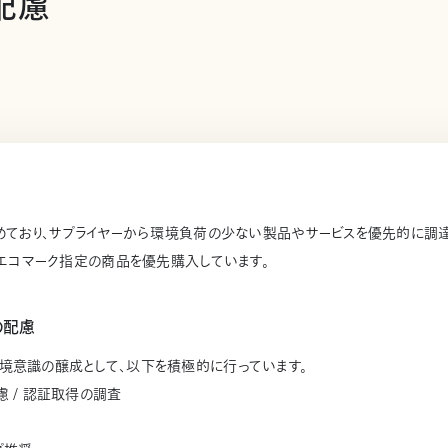
配慮
定めており、サプライヤーから環境負荷の少ない製品やサービスを優先的に調
/ エコマーク指定の商品を優先購入しています。
の配慮
境意識の醸成として、以下を積極的に行っています。
 / 認証取得の調査