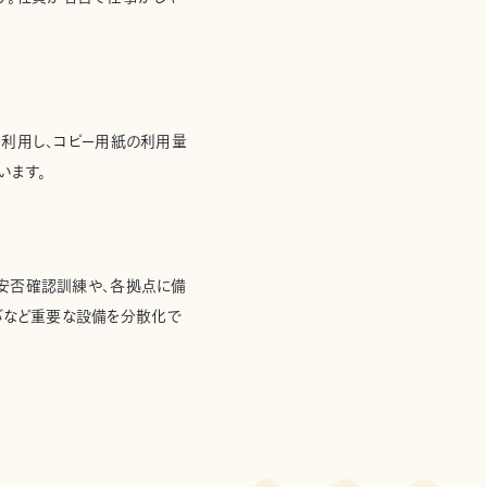
を利用し、コピー用紙の利用量
います。
な安否確認訓練や、各拠点に備
バなど重要な設備を分散化で