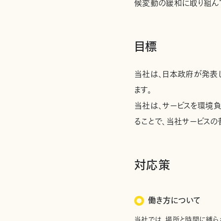
候変動の緩和に取り組ん
目標
当社は、日本政府が発表
ます。
当社は、サービスを環境
ることで、当社サービス
対応策
働き方について
当社では、場所と時間に縛られ