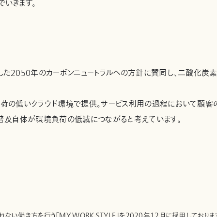
でいきます。
した2050年のカーボンニュートラルへの方針に賛同し、二酸化炭
負荷の低いクラウド環境で提供。サービス利用の過程において顧客
の普及自体が環境負荷の低減につながると考えています。
ない働き方を行う「MY WORK STYLE」を2020年12月に採用してお