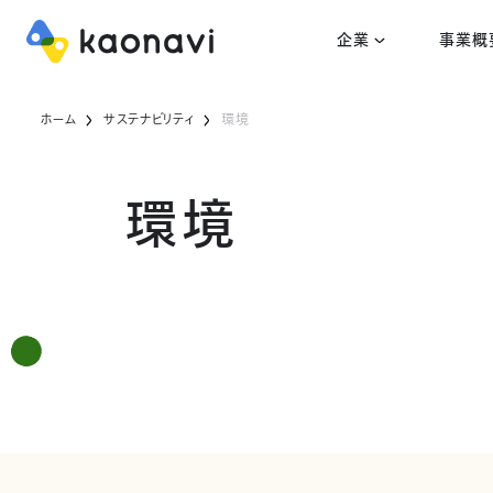
企業
事業概
ホーム
サステナビリティ
環境
環境