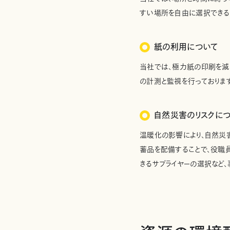
すい場所を自由に選択できる
紙の利用について
当社では、極力紙の印刷を減ら
の計測と監視を行っておりま
自然災害のリスクに
温暖化の影響により、自然災
蓄品を配備することで、役職
きるサプライヤーの選択など