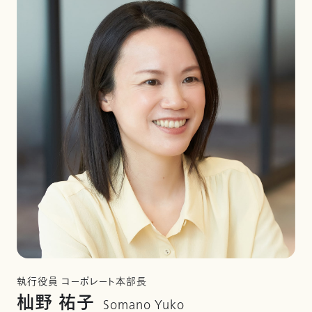
執行役員 コーポレート本部長
杣野 祐子
Somano Yuko