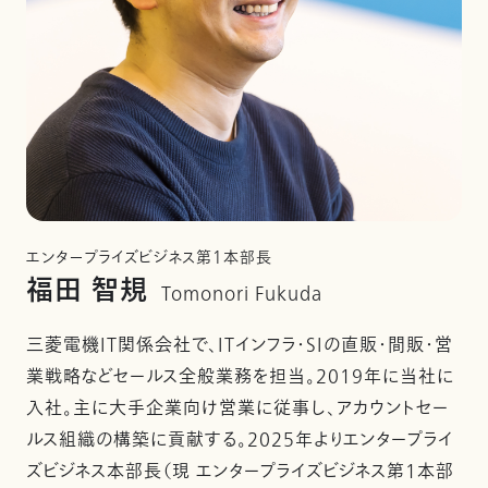
エンタープライズビジネス第1本部長
福田 智規
Tomonori Fukuda
三菱電機IT関係会社で、ITインフラ・SIの直販・間販・営
業戦略などセールス全般業務を担当。2019年に当社に
入社。主に大手企業向け営業に従事し、アカウントセー
ルス組織の構築に貢献する。2025年よりエンタープライ
ズビジネス本部長（現 エンタープライズビジネス第1本部