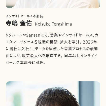
インサイドセールス本部長
寺嶋 奎佑
Keisuke Terashima
リクルートやSansanにて、営業やインサイドセールス、カ
スタマーサクセス各組織の構築・拡大を牽引。 2026年
に当社に入社し、データを駆使した営業プロセスの最適
化により、収益最大化を推進する。 同年4月、インサイド
セールス本部長に就任。