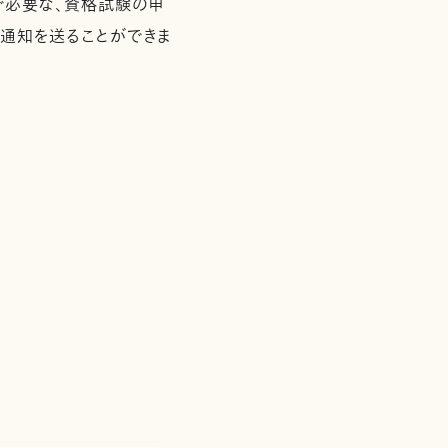
で必要な、資格試験の申
通知を送ることができま