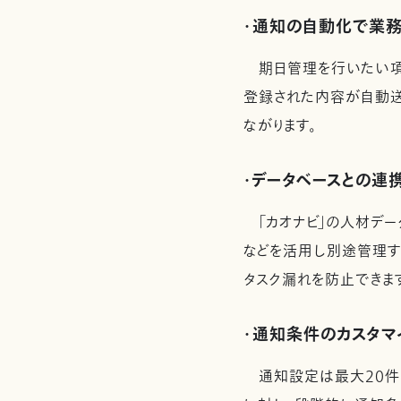
・通知の自動化で業
期日管理を行いたい項
登録された内容が自動
ながります。
・データベースとの連
「カオナビ」の人材デー
などを活用し別途管理す
タスク漏れを防止できま
・通知条件のカスタ
通知設定は最大20件ま