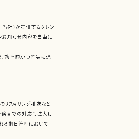
：当社）が提供するタレン
期やお知らせ内容を自由に
を、効率的かつ確実に通
のリスキリング推進など
労務面での対応も拡大し
られる期日管理において