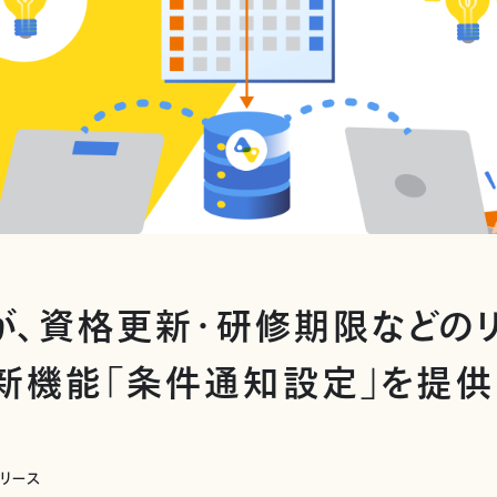
」が、資格更新・研修期限などの
新機能「条件通知設定」を提
リリース