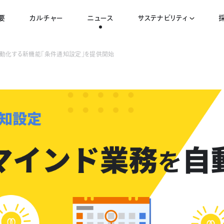
要
カルチャー
ニュース
サステナビリティ
自動化する新機能「条件通知設定」を提供開始