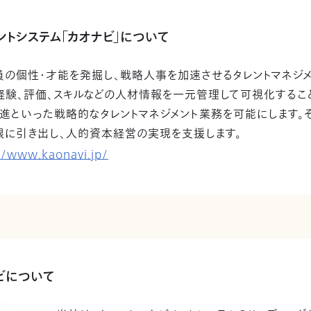
ントシステム「カオナビ」について
の個性・才能を発掘し、戦略人事を加速させるタレントマネジメ
経験、評価、スキルなどの人材情報を一元管理して可視化するこ
進といった戦略的なタレントマネジメント業務を可能にします。
限に引き出し、人的資本経営の実現を支援します。
//www.kaonavi.jp/
ビについて