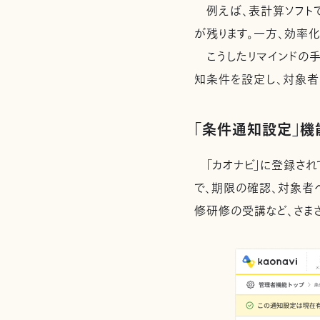
例えば、表計算ソフト
が残ります。一方、効率
こうしたリマインドの手
知条件を設定し、対象者
「条件通知設定」機
「カオナビ」に登録され
で、期限の確認、対象者
修研修の受講など、さま