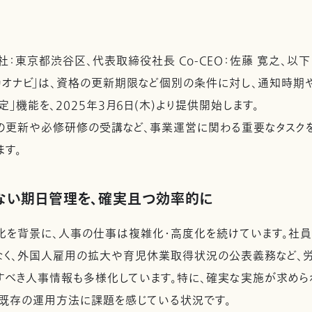
：東京都渋谷区、代表取締役社長 Co-CEO：佐藤 寛之、以下
「カオナビ」は、資格の更新期限など個別の条件に対し、通知時
」機能を、2025年3月6日(木)より提供開始します。
の更新や必修研修の受講など、事業運営に関わる重要なタスク
ます。
ない期日管理を、確実且つ効率的に
を背景に、人事の仕事は複雑化・高度化を続けています。社員
なく、外国人雇用の拡大や育児休業取得状況の公表義務など、
すべき人事情報も多様化しています。特に、確実な実施が求め
既存の運用方法に課題を感じている状況です。