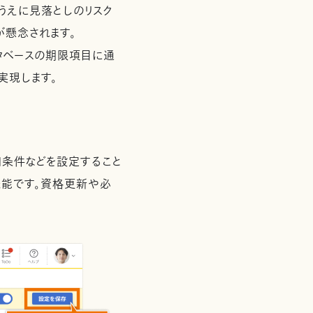
うえに見落としのリスク
懸念されます。
タベースの期限項目に通
実現します。
知条件などを設定すること
機能です。資格更新や必