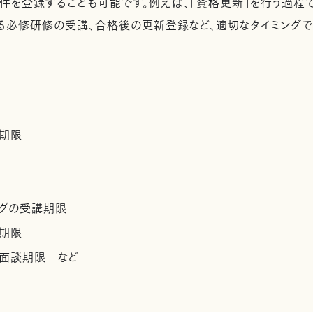
件を登録することも可能です。例えば、「資格更新」を行う過程
る必修研修の受講、合格後の更新登録など、適切なタイミングで
期限
ングの受講期限
期限
の面談期限 など