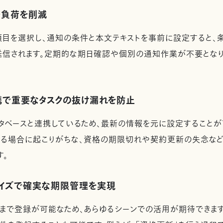
務負荷を削減
目を選択し、通知の条件と本文テキストを事前に設定すると、
送信されます。定期的な期日確認や個別の通知作業が不要とな
携で重要なタスクの抜け漏れを防止
タベースと連携しているため、最新の情報を元に設定することが
る場合に起こりがちな、資格の期限切れや契約更新の失念など
す。
マイズで確実な期限管理を実現
で登録が可能なため、あらゆるシーンでの活用が期待できます