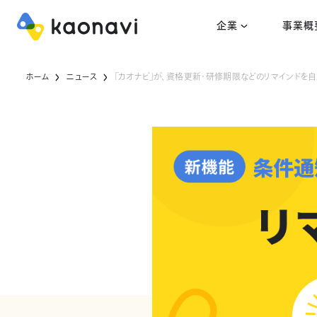
企業
事業概
ホーム
ニュース
「カオナビ」が、資格更新・研修期限などのリマインドを