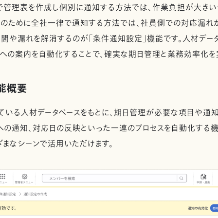
で管理表を作成し個別に通知する方法では、作業負担が大きい
化のために全社一律で通知する方法では、社員側での対応漏れが
間や漏れを解消するのが「条件通知設定」機能です。人材デー
への案内を自動化することで、確実な期日管理と業務効率化を
能概要
ている人材データベースをもとに、期日管理が必要な項目や通
への通知、対応日の反映といった一連のプロセスを自動化する
ざまなシーンで活用いただけます。