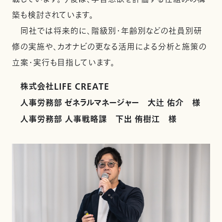
築も検討されています。
同社では将来的に、階級別・年齢別などの社員別研
修の実施や、カオナビの更なる活用による分析と施策の
立案・実行も目指しています。
株式会社LIFE CREATE
人事労務部 ゼネラルマネージャー 大辻 佑介 様
人事労務部 人事戦略課 下出 侑樹江 様