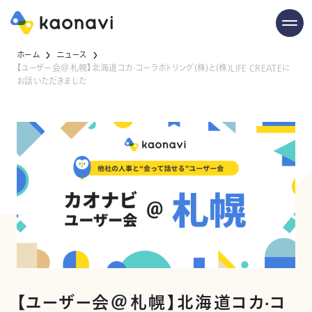
ホーム
ニュース
【ユーザー会＠札幌】北海道コカ·コーラボトリング(株)と(株)LIFE CREATEに
お話いただきました
【ユーザー会＠札幌】北海道コカ·コ