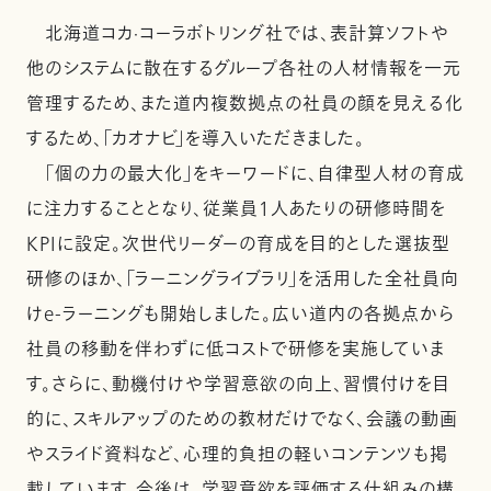
北海道コカ·コーラボトリング社では、表計算ソフトや
他のシステムに散在するグループ各社の人材情報を一元
管理するため、また道内複数拠点の社員の顔を見える化
するため、「カオナビ」を導入いただきました。
「個の力の最大化」をキーワードに、自律型人材の育成
に注力することとなり、従業員１人あたりの研修時間を
KPIに設定。次世代リーダーの育成を目的とした選抜型
研修のほか、「ラーニングライブラリ」を活用した全社員向
けe-ラーニングも開始しました。広い道内の各拠点から
社員の移動を伴わずに低コストで研修を実施していま
す。さらに、動機付けや学習意欲の向上、習慣付けを目
的に、スキルアップのための教材だけでなく、会議の動画
やスライド資料など、心理的負担の軽いコンテンツも掲
載しています。今後は、学習意欲を評価する仕組みの構