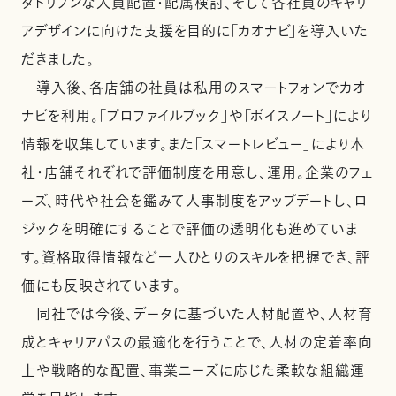
タドリブンな人員配置・配属検討、そして各社員のキャリ
アデザインに向けた支援を目的に「カオナビ」を導入いた
だきました。
導入後、各店舗の社員は私用のスマートフォンでカオ
ナビを利用。「プロファイルブック」や「ボイスノート」により
情報を収集しています。また「スマートレビュー」により本
社・店舗それぞれで評価制度を用意し、運用。企業のフェ
ーズ、時代や社会を鑑みて人事制度をアップデートし、ロ
ジックを明確にすることで評価の透明化も進めていま
す。資格取得情報など一人ひとりのスキルを把握でき、評
価にも反映されています。
同社では今後、データに基づいた人材配置や、人材育
成とキャリアパスの最適化を行うことで、人材の定着率向
上や戦略的な配置、事業ニーズに応じた柔軟な組織運