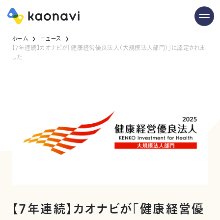
ホーム
ニュース
【7年連続】カオナビが「健康経営優良法人（大規模法人部門）」に認定されま
した
【7年連続】カオナビが「健康経営優