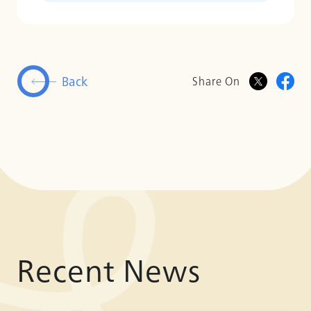
Back
Share On
Recent News