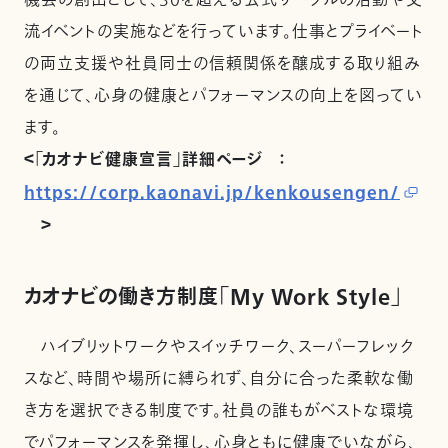
機会の創出として、30を超える公式サークルの活動や交
流イベントの実施などを行っています。仕事とプライベート
の両立支援や社員同士の信頼関係を醸成する取り組み
を通じて、心身の健康とパフォーマンスの向上を図ってい
ます。
＜「カオナビ健康宣言」詳細ページ ：
https://corp.kaonavi.jp/kenkousengen/
＞
カオナビの働き方制度「My Work Style」
ハイブリットワークやスイッチワーク、スーパーフレック
スなど、時間や場所に縛られず、自分に合った柔軟な働
き方を選択できる制度です。社員の誰もがベストな環境
でパフォーマンスを発揮し、心身ともに健康でいながら、