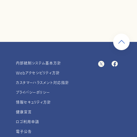
内部統制システム基本方針
Webアクセシビリティ方針
カスタマーハラスメント対応指針
プライバシーポリシー
情報セキュリティ方針
健康宣言
ロゴ利用申請
電子公告