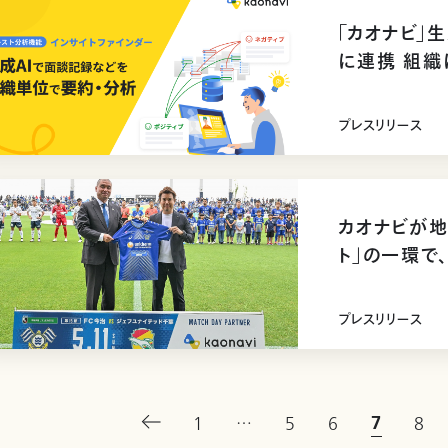
「カオナビ」
に連携 組織
プレスリリース
カオナビが地
ト」の一環で
プレスリリース
7
1
…
5
6
8