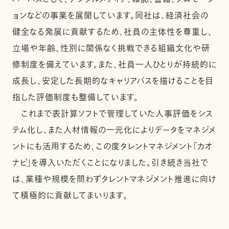
ョンなどの事業を展開しています。同社は、経済社会の
健全なる発展に貢献するため、社員の主体性を尊重し、
立場や年齢、性別に関係なく挑戦できる組織文化や研
修制度を備えています。また、社員一人ひとりが持続的に
成長し、安定した長期的なキャリアパスを描けることを目
指した評価制度も整備しています。
これまで表計算ソフトで管理していた人事評価をシス
テム化し、また人材情報の一元化によりデータをマネジメ
ントにも活用するため、この度タレントマネジメント「カオ
ナビ」を導入いただくことになりました。引き続き当社で
は、業種や規模を問わずタレントマネジメント推進に向け
て積極的に貢献してまいります。