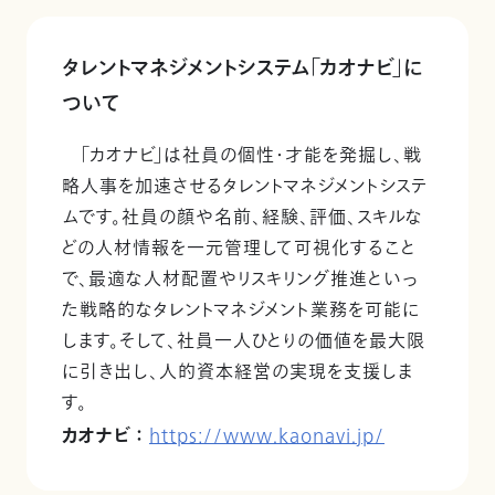
タレントマネジメントシステム「カオナビ」に
ついて
「カオナビ」は社員の個性・才能を発掘し、戦
略人事を加速させるタレントマネジメントシステ
ムです。社員の顔や名前、経験、評価、スキルな
どの人材情報を一元管理して可視化すること
で、最適な人材配置やリスキリング推進といっ
た戦略的なタレントマネジメント業務を可能に
します。そして、社員一人ひとりの価値を最大限
に引き出し、人的資本経営の実現を支援しま
す。
カオナビ ：
https://www.kaonavi.jp/