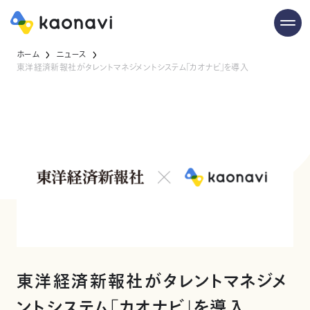
ホーム
ニュース
東洋経済新報社がタレントマネジメントシステム「カオナビ」を導入
東洋経済新報社がタレントマネジメ
ントシステム「カオナビ」を導入