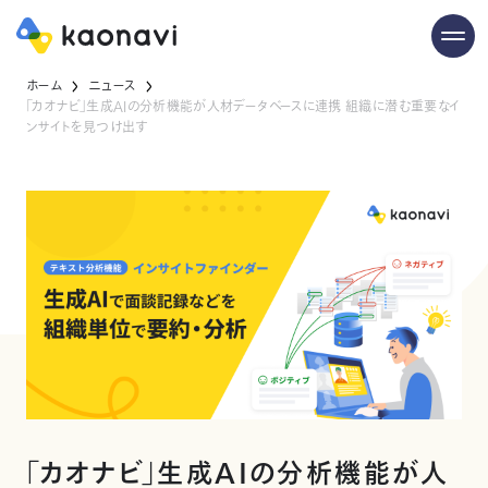
ホーム
ニュース
「カオナビ」生成AIの分析機能が人材データベースに連携 組織に潜む重要なイ
ンサイトを見つけ出す
「カオナビ」生成AIの分析機能が人