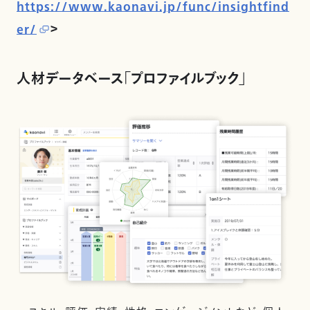
https://www.kaonavi.jp/func/insightfind
er/
＞
人材データベース「プロファイルブック」