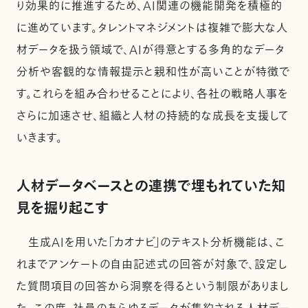
り効果的に推進するため、AI関連の機能開発を積極的
に進めています。タレントマネジメントは複雑で膨大な人
材データを扱う領域で、AIが得意とする多角的なデータ
分析や客観的な情報提示と親和性が高いことが特徴で
す。これらを組み合わせることにより、各社の戦略人事を
さらに加速させ、組織と人材の持続的な成長を支援して
いきます。
人材データベースとの連携で埋もれていた知
見を掘り起こす
生成AIを用いた「カオナビ」のテキスト分析機能は、こ
れまでアンケートの自由記述式の回答が対象で、設定し
た質問項目の回答から洞察を得るという制限がありまし