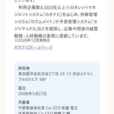
しています。
利用企業数4,000社以上※のタレントマネ
ジメントシステム「カオナビ」をはじめ、労務管理
システム「ロウムメイト」や予実管理システム「ヨ
ジツティクス」などを提供し、企業や団体の経営
戦略・人材戦略の実現に貢献しています。
2024年12月末時点
カオナビホームページ
所在地
東京都渋谷区渋谷2丁目 24-12 渋谷スクラン
ブルスクエア 38F
設立
2008年5月27日
代表者
代表取締役社長 Co-CEO 佐藤 寛之
代表取締役 Co-CEO 柳橋 仁機