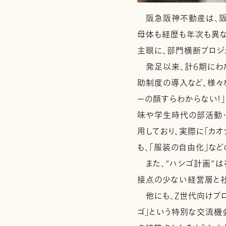
阪急阪神不動産は、阪急
母体も経歴も年次も異な
主眼に、部門横断プロジェ
発足以来、計6期にわた
助制度の導入など、様々
ーの顔すらわからない！
味や学生時代の部活動・
用しており、実際に「カ
も、「服装の自由化」な
また、“ハシゴ計画”は
接点の少ない経営層と社
他にも、Z世代向けプロ
ゴ」という特別な交流機