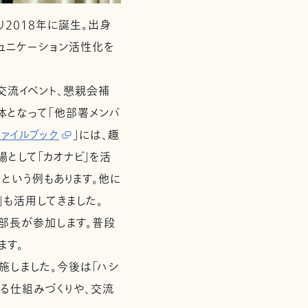
2018年に誕生。出身
ュニケーション活性化を
流イベント、懇親会補
体となって「他部署メンバ
ァイルブック
」には、趣
として「カオナビ」を活
という例もあります。他に
」も活用してきました。
部長が参加します。普段
ます。
施しました。今後は「ハシ
る仕組みづくりや、交流