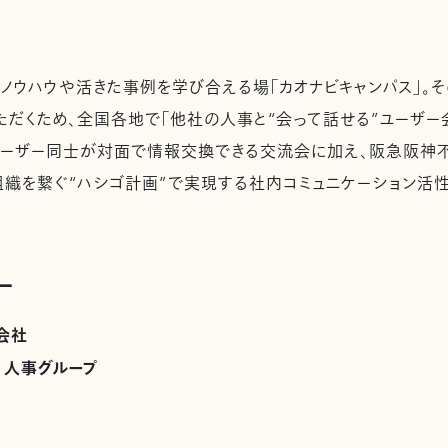
ノウハウや活きた事例を学び合える場「カオナビキャンパス」。
ただくため、全国各地で「他社の人事と“会って話せる”ユーザー
ーザー同士が対面で情報交換できる交流会に加え、阪急阪神不
組織を繋ぐ“ハシゴ計画”で実現する社内コミュニケーション活
ー
会社
 人事グループ