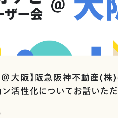
会＠大阪】阪急阪神不動産(株
ョン活性化についてお話いただ
せ