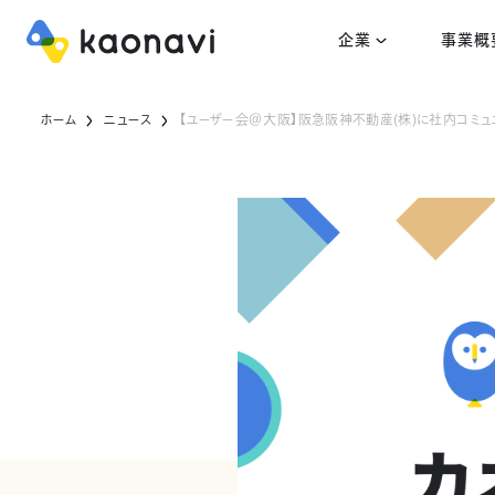
企業
事業概
ホーム
ニュース
【ユーザー会＠大阪】阪急阪神不動産(株)に社内コミ