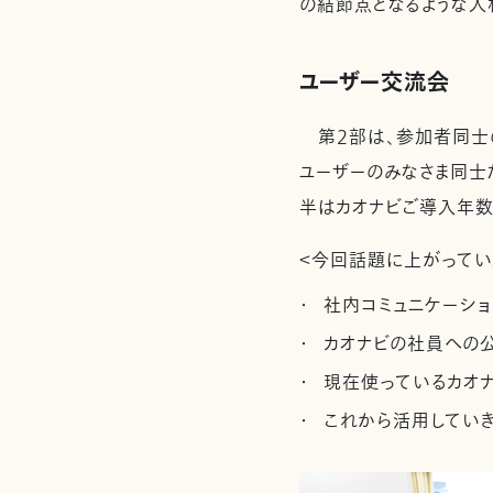
の結節点となるような人
ユーザー交流会
第2部は、参加者同士の
ユーザーのみなさま同士
半はカオナビご導入年数
＜今回話題に上がってい
社内コミュニケーシ
カオナビの社員への
現在使っているカオ
これから活用してい