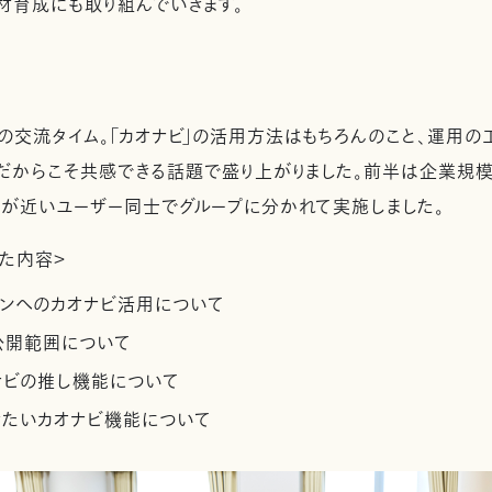
材育成にも取り組んでいきます。
交流タイム。「カオナビ」の活用方法はもちろんのこと、運用の
だからこそ共感できる話題で盛り上がりました。前半は企業規
が近いユーザー同士でグループに分かれて実施しました。
た内容＞
ョンへのカオナビ活用について
公開範囲について
ナビの推し機能について
きたいカオナビ機能について