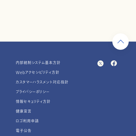
内部統制システム基本方針
Webアクセシビリティ方針
カスタマーハラスメント対応指針
プライバシーポリシー
情報セキュリティ方針
健康宣言
ロゴ利用申請
電子公告