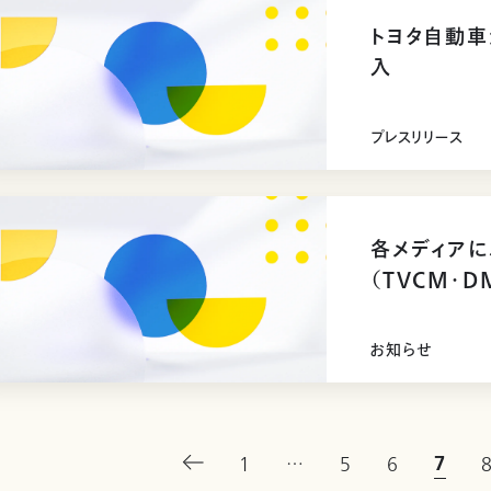
トヨタ自動車
入
プレスリリース
各メディアに
（TVCM・
お知らせ
7
1
…
5
6