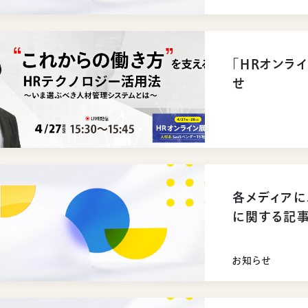
「HRオンラ
せ
各メディアに
に関する記
お知らせ