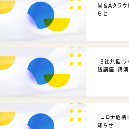
M&Aクラウ
らせ
「3社共催 
践講座」講
「コロナ危機
知らせ