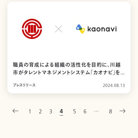
職員の育成による組織の活性化を目的に、川越
市がタレントマネジメントシステム「カオナビ」を
導入
プレスリリース
2024.08.13
4
1
2
3
5
6
…
8