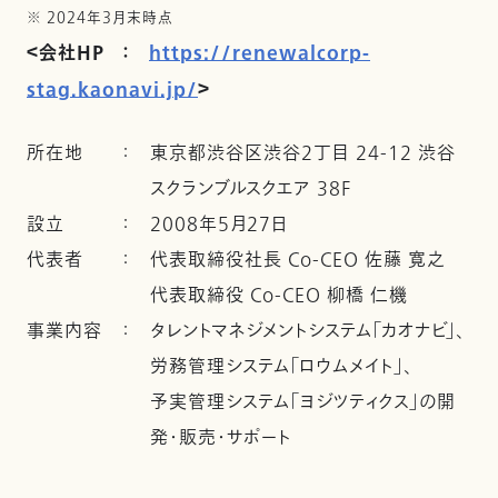
※ 2024年3月末時点
＜会社HP ：
https://renewalcorp-
stag.kaonavi.jp/
＞
所在地
：
東京都渋谷区渋谷2丁目 24-12 渋谷
スクランブルスクエア 38F
設立
：
2008年5月27日
代表者
：
代表取締役社長 Co-CEO 佐藤 寛之
代表取締役 Co-CEO 柳橋 仁機
事業内容
：
タレントマネジメントシステム「カオナビ」、
労務管理システム「ロウムメイト」、
予実管理システム「ヨジツティクス」の開
発・販売・サポート