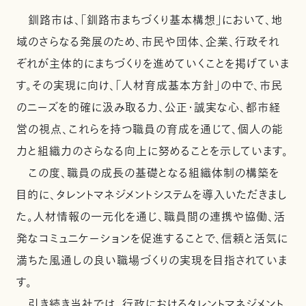
釧路市は、「釧路市まちづくり基本構想」において、地
域のさらなる発展のため、市民や団体、企業、行政それ
ぞれが主体的にまちづくりを進めていくことを掲げていま
す。その実現に向け、「人材育成基本方針」の中で、市民
のニーズを的確に汲み取る力、公正・誠実な心、都市経
営の視点、これらを持つ職員の育成を通じて、個人の能
力と組織力のさらなる向上に努めることを示しています。
この度、職員の成長の基礎となる組織体制の構築を
目的に、タレントマネジメントシステムを導入いただきまし
た。人材情報の一元化を通じ、職員間の連携や協働、活
発なコミュニケーションを促進することで、信頼と活気に
満ちた風通しの良い職場づくりの実現を目指されていま
す。
引き続き当社では、行政におけるタレントマネジメント