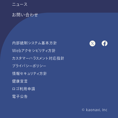
ニュース
お問い合わせ
内部統制システム基本方針
Webアクセシビリティ方針
カスタマーハラスメント対応指針
プライバシーポリシー
情報セキュリティ方針
健康宣言
ロゴ利用申請
電子公告
© ︎kaonavi, Inc