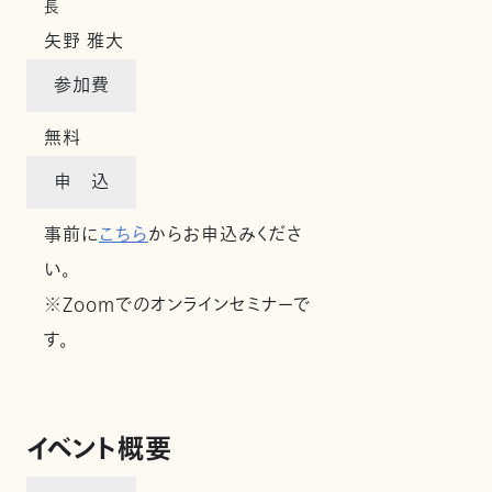
長
矢野 雅大
参加費
無料
申 込
事前に
こちら
からお申込みくださ
い。
※Zoomでのオンラインセミナーで
す。
イベント概要