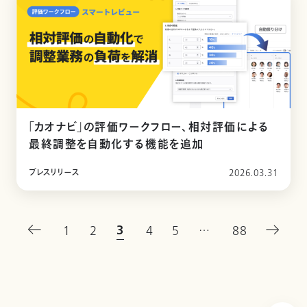
「カオナビ」の評価ワークフロー、相対評価による
最終調整を自動化する機能を追加
プレスリリース
2026.03.31
3
1
2
4
5
…
88