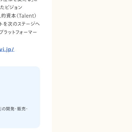
たビジョン
人的資本（Talent）
メントを次のステージへ
プラットフォーマー
vi.jp/
」の開発・販売・