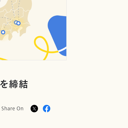
約を締結
Share On