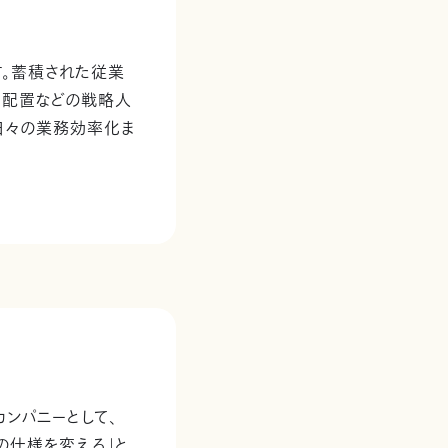
す。蓄積された従業
・配置などの戦略人
日々の業務効率化ま
ンパニーとして、
の仕様を変える」と