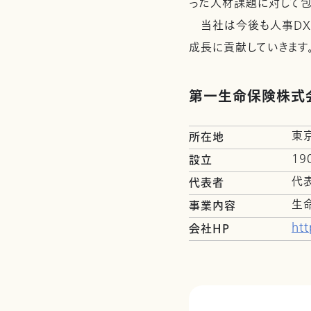
った人材課題に対して包
当社は今後も人事DXを
成長に貢献していきます
第一生命保険株式
東
所在地
19
設立
代
代表者
生
事業内容
htt
会社HP