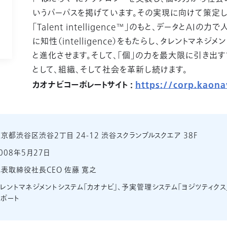
いうパーパスを掲げています。その実現に向けて策定し
「Talent intelligence™」のもと、データとAIの力で
に知性（intelligence）をもたらし、タレントマネジ
と進化させます。そして、「個」の力を最大限に引き出す
として、組織、そして社会を革新し続けます。
カオナビコーポレートサイト :
https://corp.kaona
京都渋谷区渋谷2丁目 24-12 渋谷スクランブルスクエア 38F
008年5月27日
表取締役社長CEO 佐藤 寛之
レントマネジメントシステム「カオナビ」、予実管理システム「ヨジツティクス
ポート