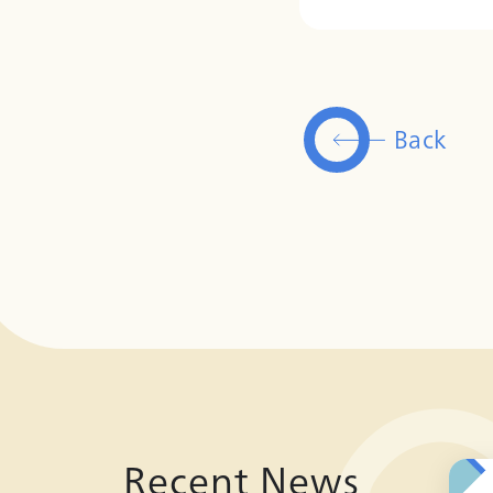
Back
Recent News