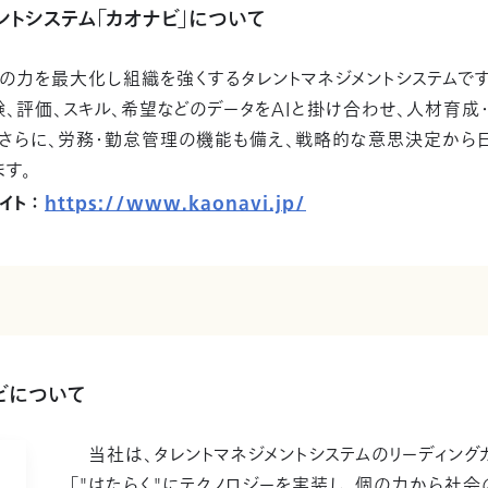
ントシステム「カオナビ」について
の力を最大化し組織を強くするタレントマネジメントシステムで
、評価、スキル、希望などのデータをAIと掛け合わせ、人材育成
。さらに、労務・勤怠管理の機能も備え、戦略的な意思決定から
す。
イト ：
https://www.kaonavi.jp/
ビについて
当社は、タレントマネジメントシステムのリーディングカ
「"はたらく"にテクノロジーを実装し、個の力から社会