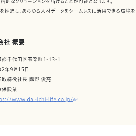
括的なソリューションを届けることが可能となります。
推進し、あらゆる人材データをシームレスに活用できる環境を
。
会社 概要
京都千代田区有楽町1-13-1
02年9月15日
表取締役社長 隅野 俊亮
命保険業
ps://www.dai-ichi-life.co.jp/