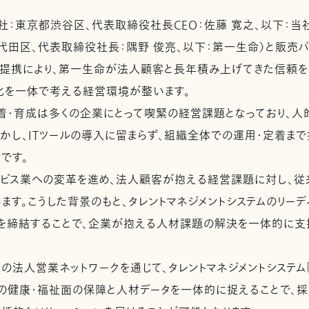
：東京都渋谷区、代表取締役社長CEO：佐藤 寛之、以下：当
代田区、代表取締役社長：隅野 俊亮、以下：第一生命）と販売
本提携により、第一生命が法人顧客と長年積み上げてきた信頼を
化を一体で考える経営環境が整います。
・育成は多くの企業にとって喫緊の経営課題となっており、人
しかし、ITツールの導入に留まらず、組織全体での運用・定着ま
です。
ビス業への変革を進め、法人顧客が抱える経営課題に対し、従
ます。こうした背景のもと、タレントマネジメントシステムのリーデ
を締結することで、企業が抱える人材課題の解決を一体的に支
法人営業ネットワークを通じて、タレントマネジメントシステム「
の健康・福祉面の保障と人材データを一体的に捉えることで、採