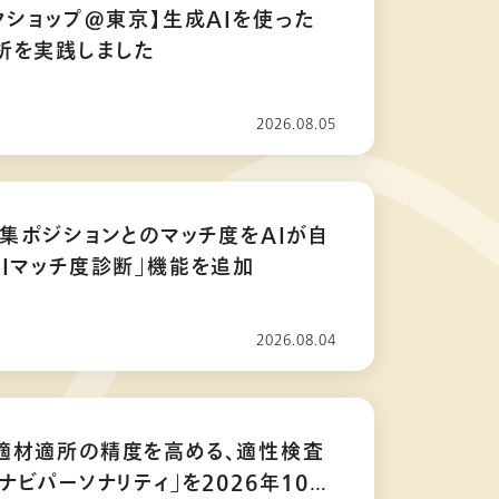
クショップ@東京】生成AIを使った
析を実践しました
2026.08.05
募集ポジションとのマッチ度をAIが自
AIマッチ度診断」機能を追加
2026.08.04
適材適所の精度を高める、適性検査
ナビパーソナリティ」を2026年10月