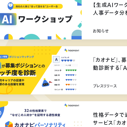
【生成AIワー
人事データ分
お知らせ
「カオナビ」、
動診断する「
プレスリリース
性格データで
サービス「カオ