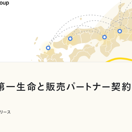
第一生命と販売パートナー契
リリース