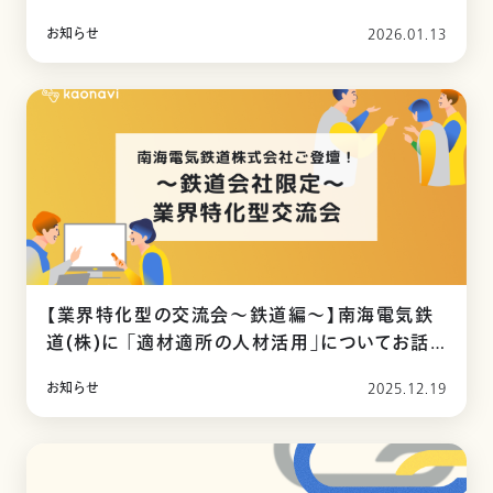
いただきました
お知らせ
2026.01.13
【業界特化型の交流会〜鉄道編～】南海電気鉄
道(株)に 「適材適所の人材活用」についてお話
いただきました
お知らせ
2025.12.19