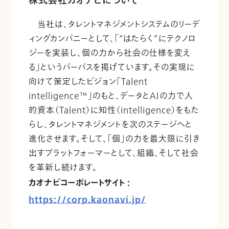
株式会社カオナビについて
当社は、タレントマネジメントシステムのリーデ
ィングカンパニーとして、「“はたらく”にテクノロ
ジーを実装し、個の力から社会の仕様を変え
る」というパーパスを掲げています。その実現に
向けて策定したビジョン「Talent
intelligence™」のもと、データとAIの力で人
的資本（Talent）に知性（intelligence）をもた
らし、タレントマネジメントを次のステージへと
進化させます。そして、「個」の力を最大限に引き
出すプラットフォーマーとして、組織、そして社会
を革新し続けます。
カオナビコーポレートサイト :
https://corp.kaonavi.jp/