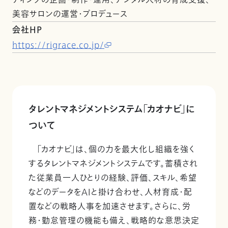
ティングの企画・制作・運用、デジタル人材の育成支援、
美容サロンの運営・プロデュース
会社HP
https://rigrace.co.jp/
タレントマネジメントシステム「カオナビ」に
ついて
「カオナビ」は、個の力を最大化し組織を強く
するタレントマネジメントシステムです。蓄積され
た従業員一人ひとりの経験、評価、スキル、希望
などのデータをAIと掛け合わせ、人材育成・配
置などの戦略人事を加速させます。さらに、労
務・勤怠管理の機能も備え、戦略的な意思決定