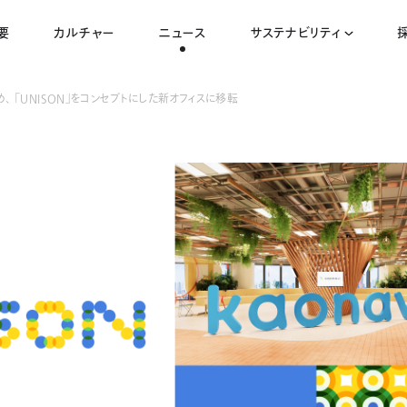
要
カルチャー
ニュース
サステナビリティ
、 「UNISON」をコンセプトにした新オフィスに移転