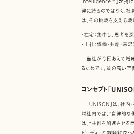
intelligence
律に縛るのではなく、社
は、その挑戦を支える戦
・在宅：集中し、思考を
・出社：協働・共創・意思
当社が今回あえて増床を
るためです。質の高い空
コンセプト「UNIS
「UNISON」は、社
対社内では、“自律的な
は、“共創を加速させる
ピーディーな課題解決へ