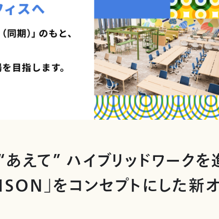
“あえて” ハイブリッドワーク
NISON」をコンセプトにした新