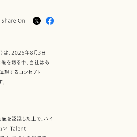
Share On
は、2026年8月3日
へと舵を切る中、当社はあ
を体現するコンセプト
す。
値を認識した上で、ハイ
Talent