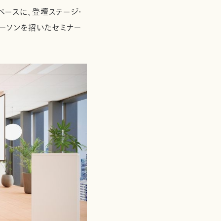
ースに、登壇ステージ・
パーソンを招いたセミナー