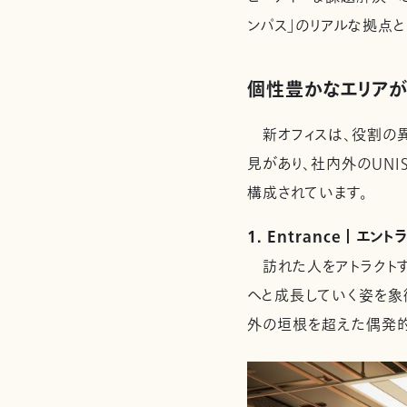
ンパス」のリアルな拠点と
個性豊かなエリアが集
新オフィスは、役割の異な
見があり、社内外のUNI
構成されています。
1. Entrance ｜ エン
訪れた人をアトラクトす
へと成長していく姿を象
外の垣根を超えた偶発的