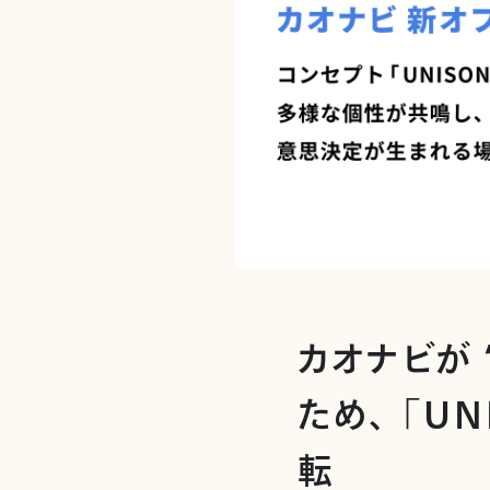
カオナビが 
ため、 「U
転