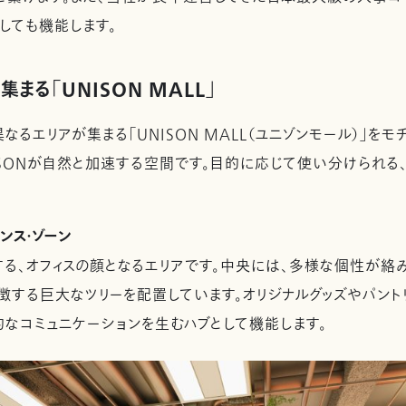
しても機能します。
まる「UNISON MALL」
るエリアが集まる「UNISON MALL（ユニゾンモール）」を
SONが自然と加速する空間です。目的に応じて使い分けられる、5つ
トランス・ゾーン
る、オフィスの顔となるエリアです。中央には、多様な個性が絡
徴する巨大なツリーを配置しています。オリジナルグッズやパント
なコミュニケーションを生むハブとして機能します。