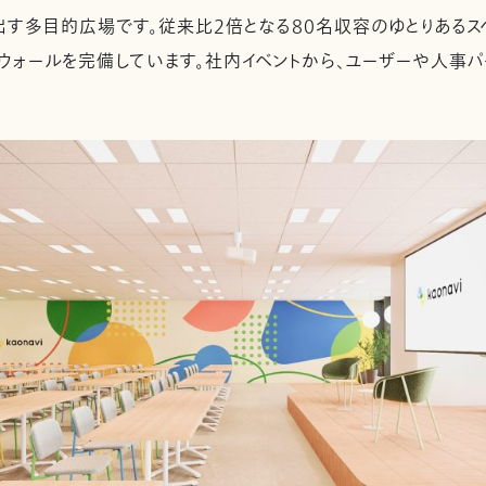
多目的広場です。従来比2倍となる80名収容のゆとりあるスペ
トウォールを完備しています。社内イベントから、ユーザーや人事