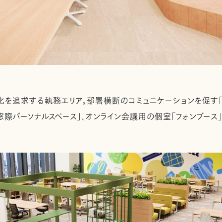
を追求する執務エリア。部署横断のコミュニケーションを促す「フ
窓際パーソナルスペース」、オンライン会議用の個室「フォンブース