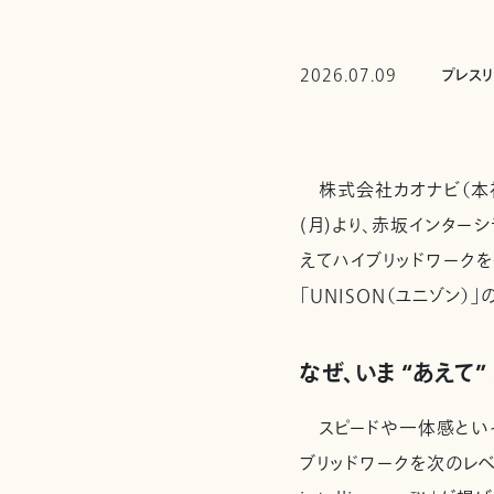
2026.07.09
プレス
株式会社カオナビ（本社
(月)より、赤坂インター
えてハイブリッドワーク
「UNISON（ユニゾン
なぜ、いま “あえて
スピードや一体感といっ
ブリッドワークを次のレベ