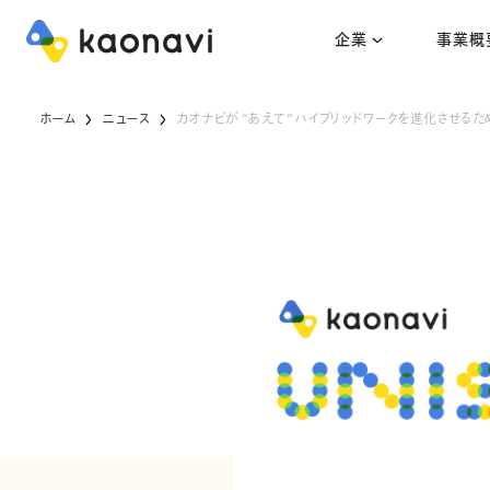
企業
事業概
ホーム
ニュース
カオナビが “あえて” ハイブリッドワークを進化させるため