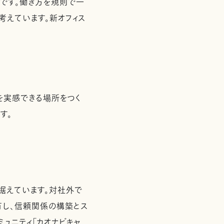
思想です。働き方を規則で一
考えています。新オフィス
を実感できる場所をつく
す。
据えています。対社外で
有し、信頼関係の構築とス
ュニティ「カオナビキャ