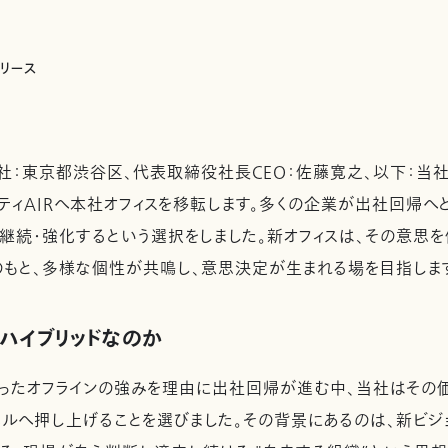
リリース
：東京都渋谷区、代表取締役社長CEO：佐藤寛之、以下：当社）
シティAIRへ本社オフィスを移転します。多くの企業が出社回帰
を継続・強化するという選択をしました。新オフィスは、その意思
）」のもと、多様な個性が共鳴し、意思決定が生まれる場を目指しま
” ハイブリッドなのか
たオフラインの強みを理由に出社回帰が進む中、当社はその価
ルへ押し上げることを選びました。その背景にあるのは、新ビジョン「