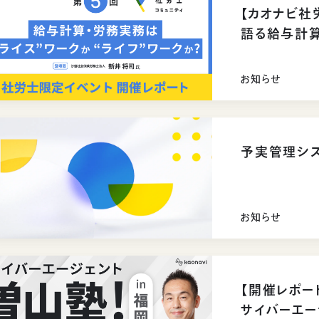
【カオナビ社
語る給与計
お知らせ
予実管理シス
お知らせ
【開催レポー
サイバーエー