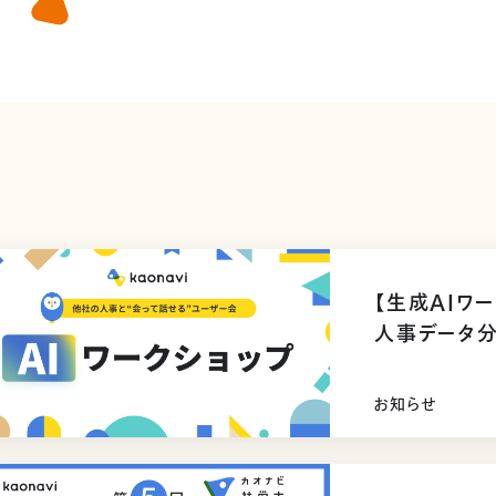
【生成AIワ
人事データ
お知らせ