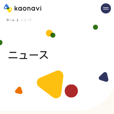
ホーム
ニュース
ニュース