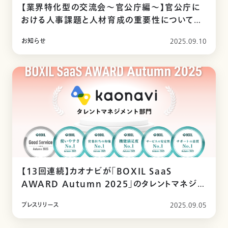
【業界特化型の交流会〜官公庁編～】官公庁に
おける人事課題と人材育成の重要性についてお
話いただきました
お知らせ
2025.09.10
【13回連続】カオナビが「BOXIL SaaS
AWARD Autumn 2025」のタレントマネジメ
ント部門で「Good Service」を受賞
プレスリリース
2025.09.05