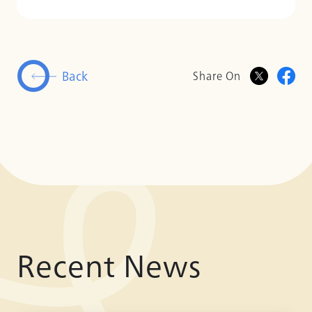
Back
Share On
Recent News