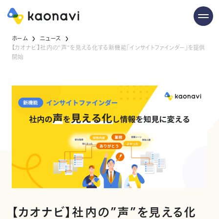
ホーム
ニュース
【カオナビ】社内の”声”を見える化する新機能「インサイトファインダー」を提供
開始
【カオナビ】社内の”声”を見える化