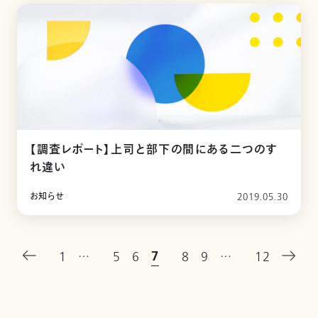
【調査レポート】上司と部下の間にある二つのす
れ違い
お知らせ
2019.05.30
7
1
…
5
6
8
9
…
12