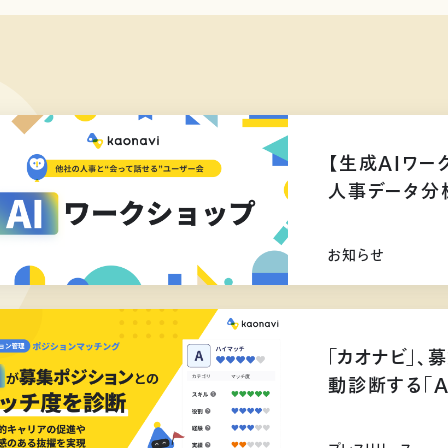
【生成AIワー
人事データ分
お知らせ
「カオナビ」、
動診断する「