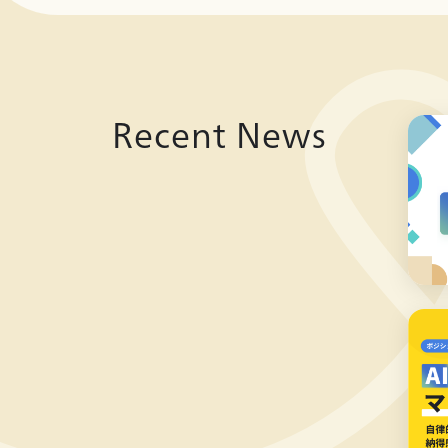
Recent News