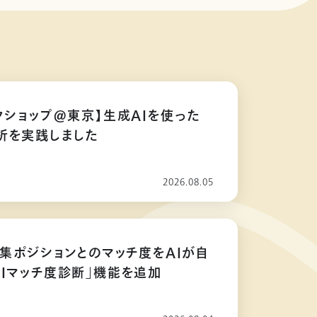
クショップ@東京】生成AIを使った
析を実践しました
2026.08.05
募集ポジションとのマッチ度をAIが自
AIマッチ度診断」機能を追加