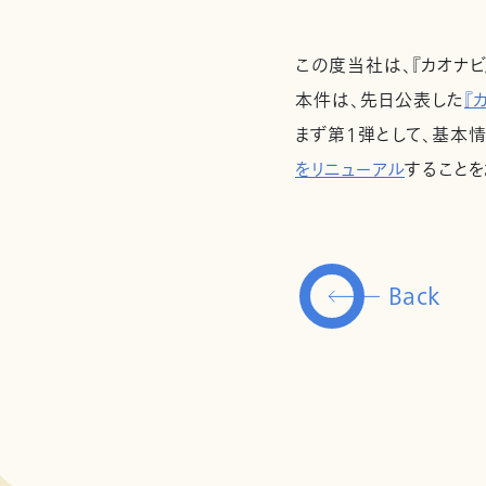
この度当社は、『カオナビ
本件は、先日公表した
『
まず第1弾として、基本
をリニューアル
することを
Back