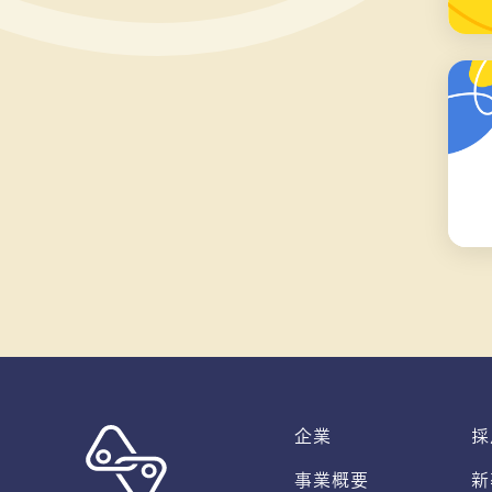
企業
採
事業概要
新