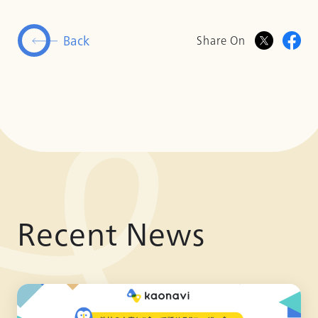
Back
Share On
Recent News