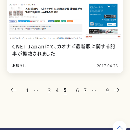
CNET Japanにて、カオナビ最新版に関する記
事が掲載されました
お知らせ
2017.04.26
5
1
…
3
4
6
7
…
9