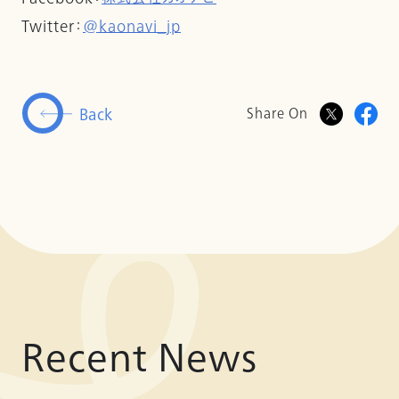
Twitter：
@kaonavi_jp
Back
Share On
Recent News