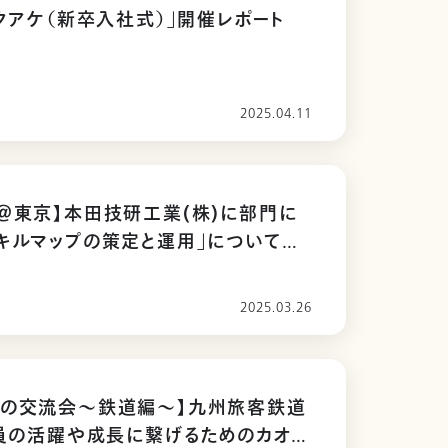
マクアケ（新卒入社式）」開催レポート
2025.04.11
＠東京】本田技研工業(株)に部門に
キルマップの策定と運用」についてお
した
2025.03.26
型の交流会〜鉄道編〜】九州旅客鉄道
社員の活躍や成長に繋げるためのカオナ