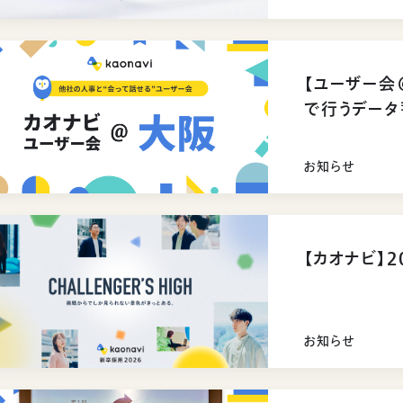
【ユーザー会
で行うデー
きました
お知らせ
【カオナビ】
お知らせ