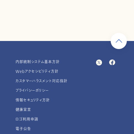
内部統制システム基本方針
Webアクセシビリティ方針
カスタマーハラスメント対応指針
プライバシーポリシー
情報セキュリティ方針
健康宣言
ロゴ利用申請
電子公告