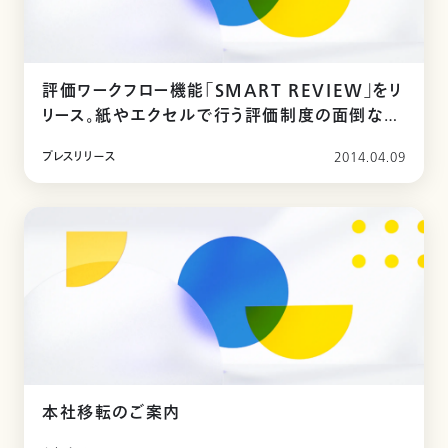
評価ワークフロー機能「SMART REVIEW」をリ
リース。紙やエクセルで行う評価制度の面倒な運
用も、カオナビで解決！
プレスリリース
2014.04.09
本社移転のご案内