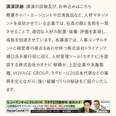
講演詳細
：講演の詳細及び、お申込みはこちら
概要サイバーエージェントや日清食品など、人材マネジメ
ントを成功させている企業では、社員の顔と名前を一致
させることで、適切な人材の配置・抜擢・評価を実現し、
成長を加速させています。 本講演では、人事コンサルタ
ントと経営者の視点をあわせ持つ株式会社トライアンフ
樋口氏を進行役に迎え、人材管理ツール「カオナビ」を提
供する株式会社カオナビ 柳橋が、上記企業や丸亀製
麺、VOYAGE GROUP、ラグビーU20日本代表などの事
例を交えながら、強い組織づくりの秘訣をご紹介いたし
ます。