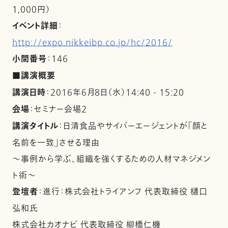
1,000円）
イベント詳細
：
http://expo.nikkeibp.co.jp/hc/2016/
小間番号
：146
■講演概要
講演日時
：2016年6月8日（水）14:40 - 15:20
会場
：セミナー会場2
講演タイトル
：日清食品やサイバーエージェントが「顔と
名前を一致」させる理由
～事例から学ぶ、組織を強くするための人材マネジメン
ト術～
登壇者
：進行：株式会社トライアンフ 代表取締役 樋口
弘和氏
株式会社カオナビ 代表取締役 柳橋仁機