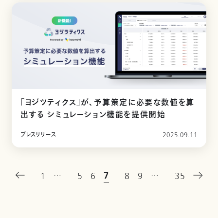
「ヨジツティクス」が、予算策定に必要な数値を算
出する シミュレーション機能を提供開始
プレスリリース
2025.09.11
7
1
…
5
6
8
9
…
35