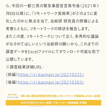
ら、今回の一都三県の緊急事態宣言発令後（2021年１
月８日以降）に、「リモートワーク実施率」がどのように変
化したのかに焦点を当て、当総研 研究員の齊藤による
考察とともに、リモートワークの現状を報告します。
またこの度、リモートワークについて広く、多角的な議論
がなされてほしいという当総研の願いから、これまでの
調査データをExcelファイルにてダウンロード可能な形で
公開しています。
※調査結果詳細URL：
（前編）
https://ri.kaonavi.jp/20210225/
（後編）
https://ri.kaonavi.jp/20210303/