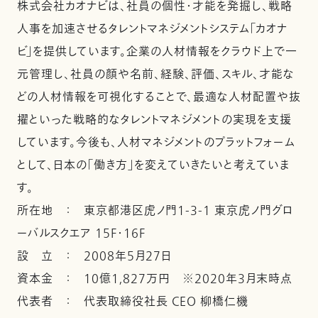
株式会社カオナビは、社員の個性・才能を発掘し、戦略
人事を加速させるタレントマネジメントシステム「カオナ
ビ」を提供しています。企業の人材情報をクラウド上で一
元管理し、社員の顔や名前、経験、評価、スキル、才能な
どの人材情報を可視化することで、最適な人材配置や抜
擢といった戦略的なタレントマネジメントの実現を支援
しています。今後も、人材マネジメントのプラットフォーム
として、日本の「働き方」を変えていきたいと考えていま
す。
所在地 ： 東京都港区虎ノ門1-3-1 東京虎ノ門グロ
ーバルスクエア 15F・16F
設 立 ： 2008年5月27日
資本金 ： 10億1,827万円 ※2020年3月末時点
代表者 ： 代表取締役社長 CEO 柳橋仁機