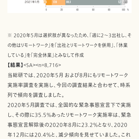
※ 2020年5月は選択肢が異なったため、「週に2～3出社し、そ
の他はリモートワーク」を「出社とリモートワークを併用」、「休業
している」を「完全休業」とみなして作成
【結果】
＜SA＞＜n＝8,716＞
当総研では、2020年５月 および８月にもリモートワーク
実施率調査を実施し、今回の調査結果と合わせて、時系
列で傾向を調査しました。
2020年5月調査では、全国的な緊急事態宣言下で実施
し、その際に35.5%あったリモートワーク実施率は、緊急
事態宣言解除後の2020年8月に23.2%となり、2020
年12月には20.4%と、減少傾向を見せていました。これ