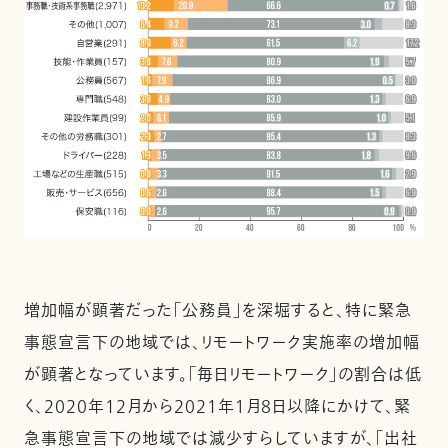
増加幅が顕著だった「公務員」を深堀すると、特に緊急
事態宣言下の地域では、リモートワーク実施率の増加幅
が顕著となっています。「毎日リモートワーク」の割合は低
く、2020年12月から2021年１月８日以降にかけて、緊
急事態宣言下の地域では減少すらしていますが、「出社