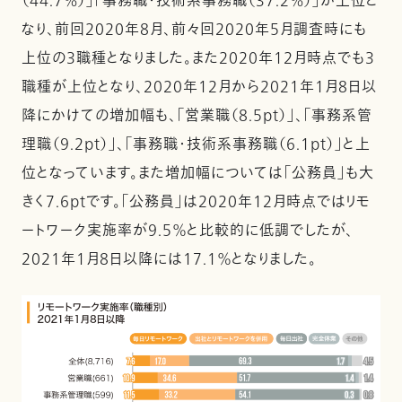
（44.7%）」「事務職・技術系事務職（37.2%）」が上位と
なり、前回2020年8月、前々回2020年5月調査時にも
上位の3職種となりました。また2020年12月時点でも3
職種が上位となり、2020年12月から2021年1月8日以
降にかけての増加幅も、「営業職（8.5pt）」、「事務系管
理職（9.2pt）」、「事務職・技術系事務職（6.1pt）」と上
位となっています。また増加幅については「公務員」も大
きく7.6ptです。「公務員」は2020年12月時点ではリモ
ートワーク実施率が9.5％と比較的に低調でしたが、
2021年1月8日以降には17.1％となりました。