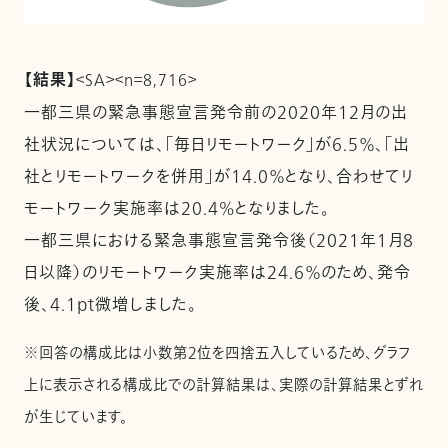
【結果】
＜SA＞＜n＝8,716＞
一都三県の緊急事態宣言発令前の2020年12月の出
社状況については、「毎日リモートワーク」が6.5％、「出
社とリモートワークを併用」が14.0％となり、合わせてリ
モートワーク実施率は20.4%となりました。
一都三県における緊急事態宣言発令後（2021年１月８
日以降）のリモートワーク実施率は24.6％のため、発令
後、4.1pt微増しました。
※回答の構成比は小数第２位を四捨五入しているため、グラフ
上に表示される構成比での計算結果は、実際の計算結果とずれ
が生じています。