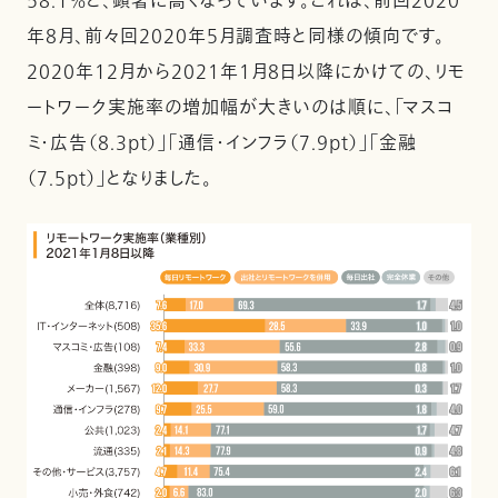
58.1%と、顕著に高くなっています。これは、前回2020
年8月、前々回2020年5月調査時と同様の傾向です。
2020年12月から2021年1月8日以降にかけての、リモ
ートワーク実施率の増加幅が大きいのは順に、「マスコ
ミ・広告（8.3pt）」「通信・インフラ（7.9pt）」「金融
（7.5pt）」となりました。