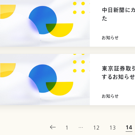
中日新聞に
た
お知らせ
東京証券取
するお知ら
お知らせ
14
1
…
12
13