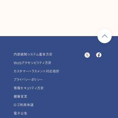
内部統制システム基本方針
Webアクセシビリティ方針
カスタマーハラスメント対応指針
プライバシーポリシー
情報セキュリティ方針
健康宣言
ロゴ利用申請
電子公告