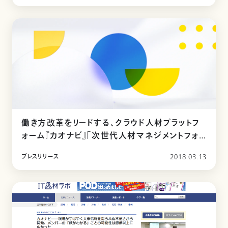
働き方改革をリードする、クラウド人材プラットフ
ォーム『カオナビ』「次世代人材マネジメントフォー
ラム ～HRテクノロジーが実現する生産性革命
プレスリリース
2018.03.13
～」を開催