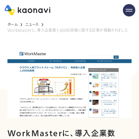
ホーム
ニュース
WorkMasterに、導入企業数1,000社突破に関する記事が掲載されました
WorkMasterに、導入企業数