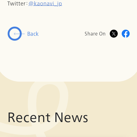
Twitter：
@kaonavi_jp
Back
Share On
Recent News