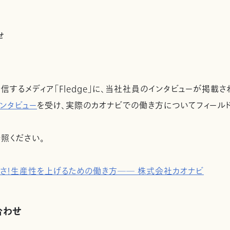
せ
するメディア「Fledge」に、当社社員のインタビューが掲載さ
ンタビュー
を受け、実際のカオナビでの働き方についてフィール
照ください。
さ！生産性を上げるための働き方── 株式会社カオナビ
合わせ