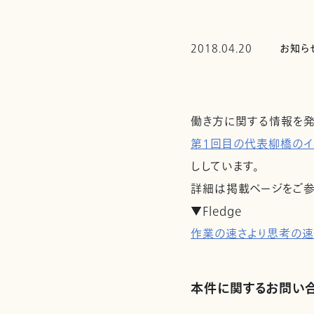
2018.04.20
お知ら
働き方に関する情報を発信
第1回目の代表柳橋のイ
ししています。
詳細は掲載ページをご参
▼Fledge
作業の速さより思考の速
本件に関するお問い