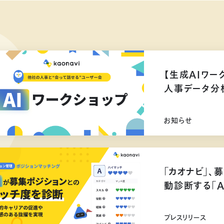
【生成AIワー
人事データ分
お知らせ
「カオナビ」、
動診断する「
プレスリリース