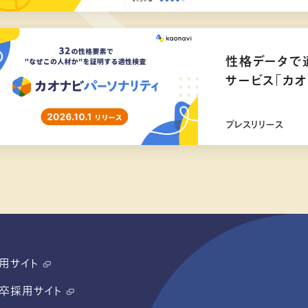
性格データで
サービス「カオ
リリース
プレスリリース
用サイト
卒採用サイト