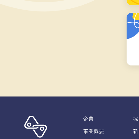
企業
採
事業概要
新