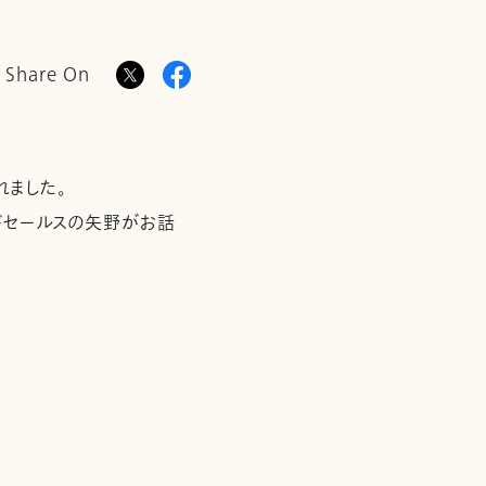
Share On
れました。
ドセールスの矢野がお話