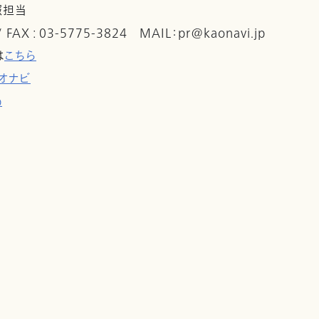
報担当
 / FAX : 03-5775-3824 MAIL：pr@kaonavi.jp
は
こちら
オナビ
p