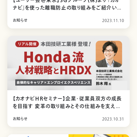
【ユーザー会＠東京】SGグループ(株)より 「カオ
ナビ」を使った離職防止の取り組みをご紹介いた
だきました。
お知らせ
2023.11.10
【カオナビHRセミナー】企業・従業員双方の成長
を目指す 変革の取り組みとその仕組みを支える
DX
お知らせ
2023.10.31