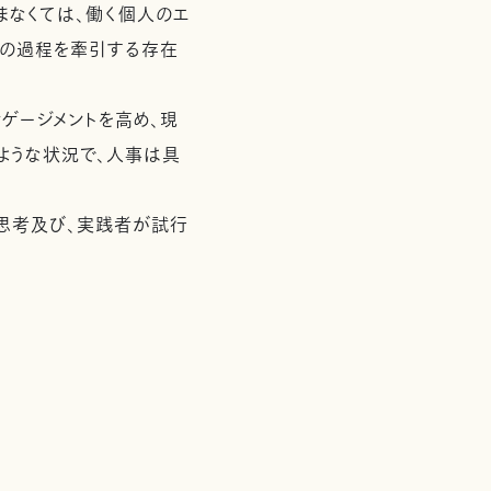
まなくては、働く個人のエ
この過程を牽引する存在
ゲージメントを高め、現
ような状況で、人事は具
の思考及び、実践者が試行