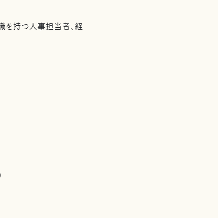
識を持つ人事担当者、経
）