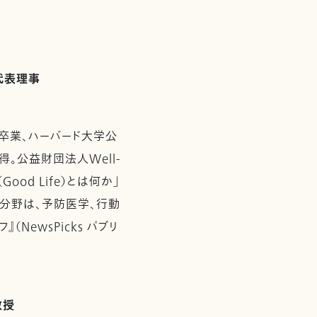
 代表理事
卒業、ハーバード大学公
。公益財団法人Well-
（Good Life）とは何か」
門分野は、予防医学、行動
NewsPicks パブリ
教授