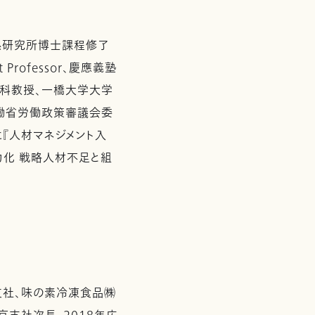
係研究所博士課程修了
 Professor、慶應義塾
科教授、一橋大学大学
労働省労働政策審議会委
に『人材マネジメント入
力化 戦略人材不足と組
支社、味の素冷凍食品㈱