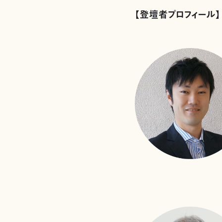
【登壇者プロフィール】