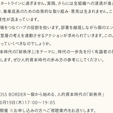
タートラインに過ぎません。実践、さらには全組織への浸透が進
や、事業成長のための自発的な取り組み・意見は生まれません。
要性が高まっています。
場をつなぐハブの役割を担います。部署を越境しながら個のエン
営層の考えを連動させるアクションが求められていきます。この
っていくべきなのでしょうか。
資本時代の『新秩序』」をテーマに、時代の一歩先を行く有識者
します。ぜひ人的資本時代の歩み方の参考にしてください。
ROSS BORDER～個から始める、人的資本時代の「新秩序」
0月19日（木）17：00～19：05
ン開催 ※お申し込みの方へご視聴案内をお送りします。