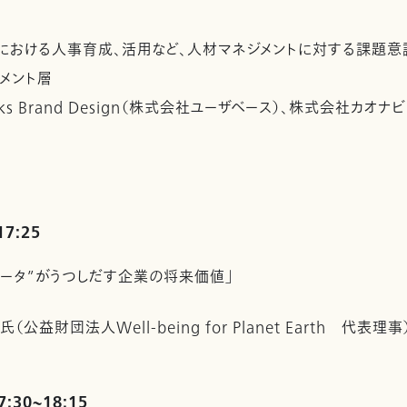
における人事育成、活用など、人材マネジメントに対する課題意
メント層
cks Brand Design（株式会社ユーザベース）、株式会社カオナビ
17:25
ngデータ”がうつしだす企業の将来価値」
氏（公益財団法人Well-being for Planet Earth 代表理事
7:30~18:15