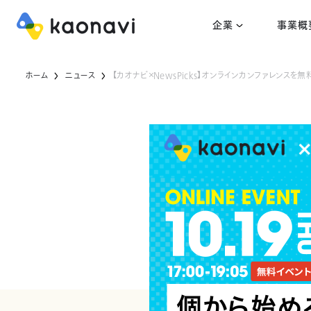
企業
事業概
ホーム
ニュース
【カオナビ×NewsPicks】オンラインカンファレンスを