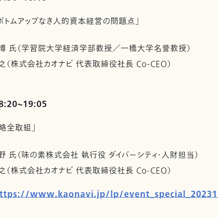
ボトムアップなき人的資本経営の問題点」
基博 氏（学習院大学経済学部教授／一橋大学名誉教授）
之（株式会社カオナビ 代表取締役社長 Co-CEO）
8:20~19:05
略全取組」
野 氏（味の素株式会社 執行役 ダイバーシティ・人財担当）
之（株式会社カオナビ 代表取締役社長 Co-CEO）
ttps://www.kaonavi.jp/lp/event_special_20231