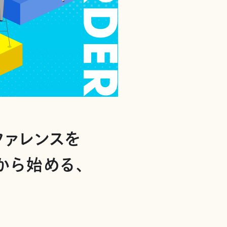
ファレンスを
個から始める、