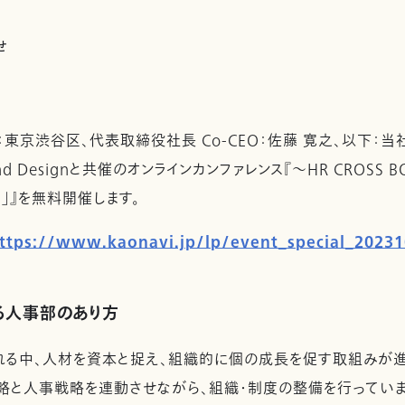
せ
東京渋谷区、代表取締役社長 Co-CEO：佐藤 寛之、以下：当社
Brand Designと共催のオンラインカンファレンス『～HR CROSS
」』を無料開催します。
ttps://www.kaonavi.jp/lp/event_special_20231
る人事部のあり方
る中、人材を資本と捉え、組織的に個の成長を促す取組みが進
略と人事戦略を連動させながら、組織・制度の整備を行っていま