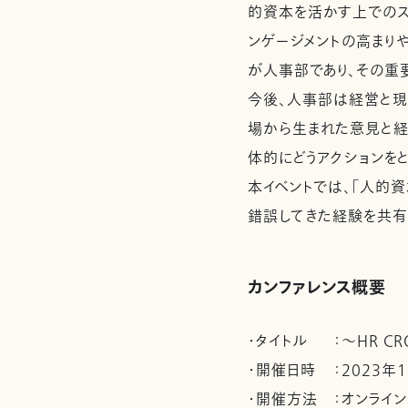
的資本を活かす上でのス
ンゲージメントの高まり
が人事部であり、その重
今後、人事部は経営と現
場から生まれた意見と経
体的にどうアクションをと
本イベントでは、「人的
錯誤してきた経験を共有
カンファレンス概要
・タイトル
：
～HR C
・開催日時
：
2023年1
・開催方法
：
オンライ