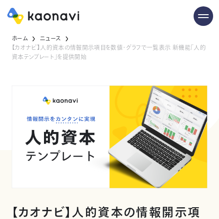
ホーム
ニュース
【カオナビ】人的資本の情報開示項目を数値・グラフで一覧表示 新機能「人的
資本テンプレート」を提供開始
【カオナビ】人的資本の情報開示項