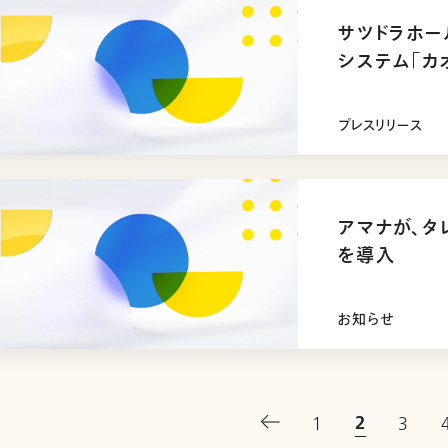
サツドラホー
システム「カ
プレスリリース
アマナが、タ
を導入
お知らせ
2
1
3