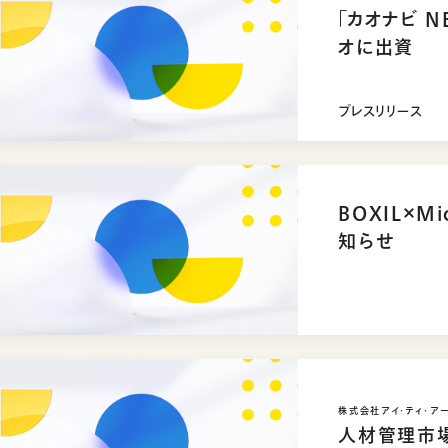
「カオナビ N
オに出資
プレスリリース
BOXIL×M
知らせ
株式会社アイ・ティ・アール
人材管理市場