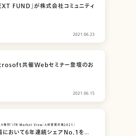
EXT FUND」が株式会社コミュニティ
2021.06.23
icrosoft共催Webセミナー登壇のお
2021.06.15
発刊「ITR Market View：人材管理市場2021」
において６年連続シェアNo.1を獲