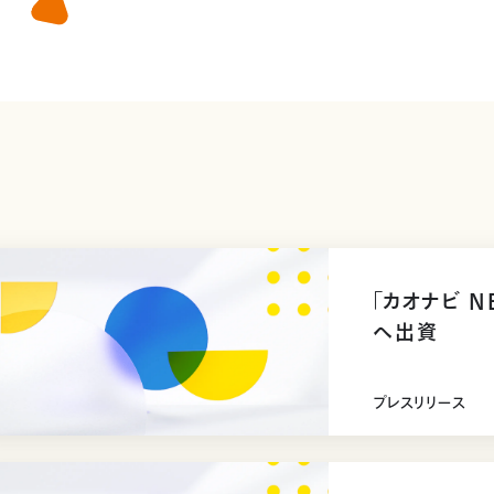
「カオナビ N
へ出資
プレスリリース