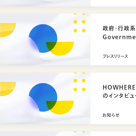
政府・行政系
Governm
プレスリリース
HOWHER
のインタビュ
お知らせ