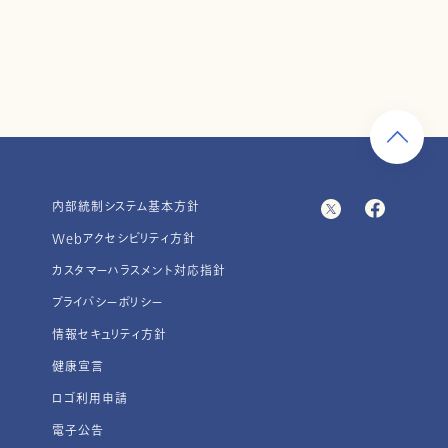
内部統制システム基本方針
Webアクセシビリティ方針
カスタマーハラスメント対応指針
プライバシーポリシー
情報セキュリティ方針
健康宣言
ロゴ利用申請
電子公告