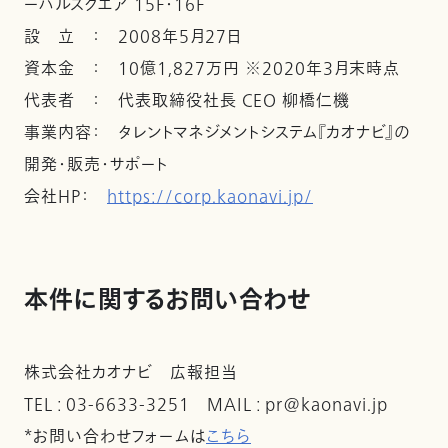
ーバルスクエア 15F・16F
設 立 ： 2008年5月27日
資本金 ： 10億1,827万円 ※2020年3月末時点
代表者 ： 代表取締役社長 CEO 柳橋仁機
事業内容： タレントマネジメントシステム『カオナビ』の
開発・販売・サポート
会社ＨＰ：
https://corp.kaonavi.jp/
本件に関するお問い合わせ
株式会社カオナビ 広報担当
TEL : 03-6633-3251 MAIL : pr@kaonavi.jp
*お問い合わせフォームは
こちら