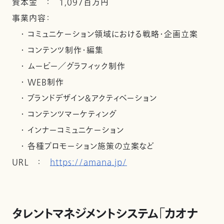
資本金 ： 1,097百万円
事業内容：
・ コミュニケーション領域における戦略・企画立案
・ コンテンツ制作・編集
・ ムービー／グラフィック制作
・ WEB制作
・ ブランドデザイン＆アクティベーション
・ コンテンツマーケティング
・ インナーコミュニケーション
・ 各種プロモーション施策の立案など
ＵＲＬ ：
https://amana.jp/
タレントマネジメントシステム「カオナ