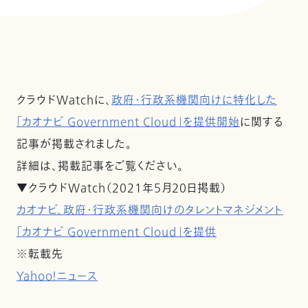
クラウドWatchに、
政府・行政系機関向けに特化した
「カオナビ Government Cloud」を提供開始
に関する
記事が掲載されました。
詳細は、掲載記事をご覧ください。
▼クラウドWatch（2021年5月20日掲載）
カオナビ、政府・行政系機関向けのタレントマネジメント
「カオナビ Government Cloud」を提供
※転載先
Yahoo！ニュース