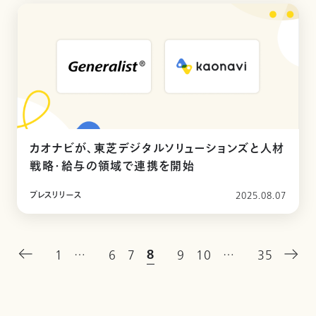
カオナビが、東芝デジタルソリューションズと人材
戦略・給与の領域で連携を開始
プレスリリース
2025.08.07
8
1
…
6
7
9
10
…
35