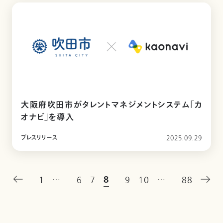
大阪府吹田市がタレントマネジメントシステム「カ
オナビ」を導入
プレスリリース
2025.09.29
8
1
…
6
7
9
10
…
88