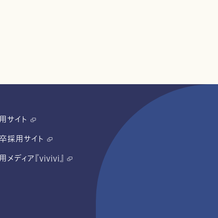
用サイト
卒採用サイト
用メディア『vivivi』