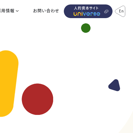
人的資本サイト
採用情報
お問い合わせ
En