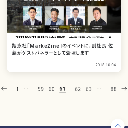
翔泳社「MarkeZine」のイベントに、副社長 佐
藤がゲストパネラーとして登壇します
2018.10.04
61
1
…
59
60
62
63
…
88