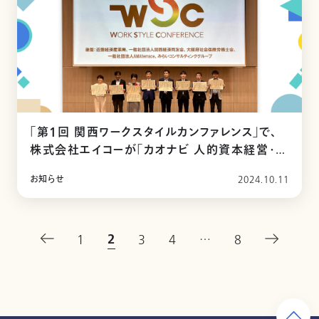
「第1回 関西ワークスタイルカンファレンス」で、
株式会社エイコーが「カオナビ 人的資本経営・従
業員エンゲージメント大賞」を受賞
お知らせ
2024.10.11
2
1
3
4
…
8