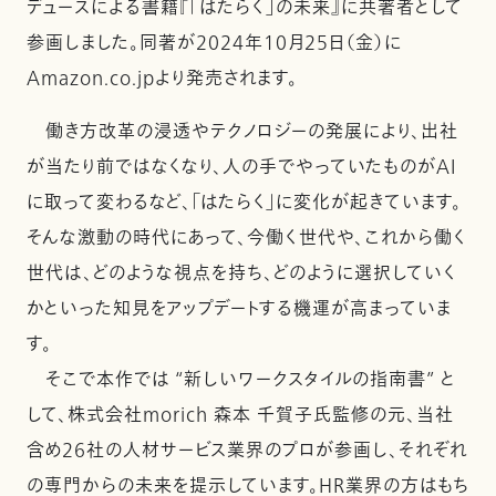
デュースによる書籍『「はたらく」の未来』に共著者として
参画しました。同著が2024年10月25日（金）に
Amazon.co.jpより発売されます。
働き方改革の浸透やテクノロジーの発展により、出社
が当たり前ではなくなり、人の手でやっていたものがAI
に取って変わるなど、「はたらく」に変化が起きています。
そんな激動の時代にあって、今働く世代や、これから働く
世代は、どのような視点を持ち、どのように選択していく
かといった知見をアップデートする機運が高まっていま
す。
そこで本作では “新しいワークスタイルの指南書” と
して、株式会社morich 森本 千賀子氏監修の元、当社
含め26社の人材サービス業界のプロが参画し、それぞれ
の専門からの未来を提示しています。HR業界の方はもち