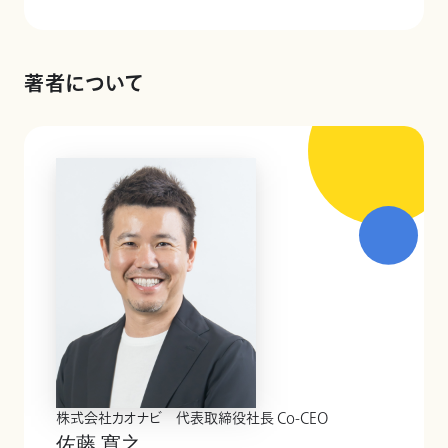
著者について
株式会社カオナビ 代表取締役社長 Co-CEO
佐藤 寛之