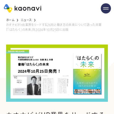
ホーム
ニュース
カオナビがHR業界をリードする26社と働き方の未来について語った共著
『「はたらく」の未来』を2024年10月25日に出版