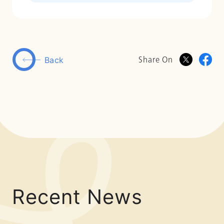
Share On
Back
Recent News