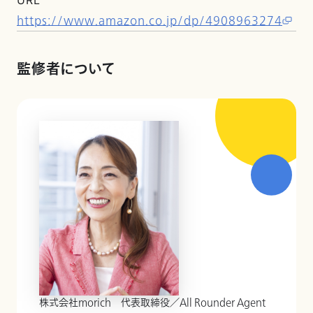
URL
https://www.amazon.co.jp/dp/4908963274
監修者について
株式会社morich 代表取締役／All Rounder Agent